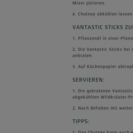
Mixer pürieren.
6. Chutney abkühlen lasse
VANTASTIC STICKS ZU
1. Pflanzenöl in einer Pfann
2. Die Vantastic Sticks bei
anbraten.
3. Auf Küchenpapier abtrop
SERVIEREN:
1. Die gebratenen Vantasti
abgekühlten Wildkräuter-Pr
2. Nach Belieben mit weiter
TIPPS:
1. Das Chutney kann auch e