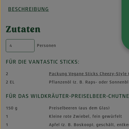
BESCHREIBUNG
Zutaten
Personen
FÜR DIE VANTASTIC STICKS:
2
Packung Vegane Sticks Cheezy-Style 
2 EL
Pflanzenöl (z. B. Raps- oder Sonnenb
FÜR DAS WILDKRÄUTER-PREISELBEER-CHUTNE
150 g
Preiselbeeren (aus dem Glas)
1
Kleine rote Zwiebel, fein gewürfelt
1
Apfel (z. B. Boskoop), geschält, entke