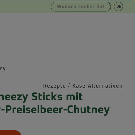
|
DE
EN
ry
/
Rezepte
Käse-Alternativen
heezy Sticks mit
-Preiselbeer-Chutney