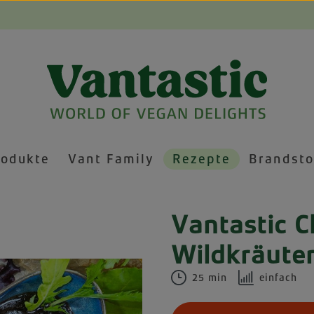
rodukte
Vant Family
Rezepte
Brandsto
Vantastic C
Wildkräuter
25 min
einfach