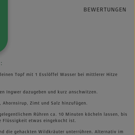
BEWERTUNGEN
:
leinen Topf mit 1 Esslöffel Wasser bei mittlerer Hitze
nen Ingwer dazugeben und kurz anschwitzen.
g, Ahornsirup, Zimt und Salz hinzufügen.
r gelegentlichem Rühren ca. 10 Minuten köcheln lassen, bis
e Flüssigkeit etwas eingekocht ist.
d die gehackten Wildkräuter unterrühren. Alternativ im