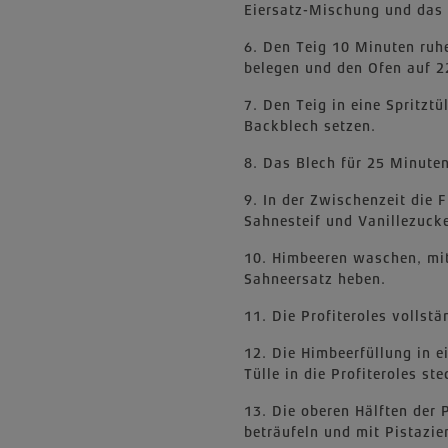
Eiersatz-Mischung und das 
6. Den Teig 10 Minuten ruh
belegen und den Ofen auf 2
7. Den Teig in eine Spritzt
Backblech setzen.
8. Das Blech für 25 Minute
9. In der Zwischenzeit die 
Sahnesteif und Vanillezucke
10. Himbeeren waschen, mit
Sahneersatz heben.
11. Die Profiteroles vollst
12. Die Himbeerfüllung in ei
Tülle in die Profiteroles s
13. Die oberen Hälften der
beträufeln und mit Pistazie