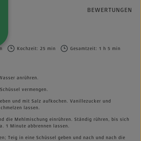
BEWERTUNGEN
in
Kochzeit: 25 min
Gesamtzeit: 1 h 5 min
 Wasser anrühren.
r Schüssel vermengen.
geben und mit Salz aufkochen. Vanillezucker und
schmelzen lassen.
nd die Mehlmischung einrühren. Ständig rühren, bis sich
 ca. 1 Minute abbrennen lassen.
n; Teig in eine Schüssel geben und nach und nach die