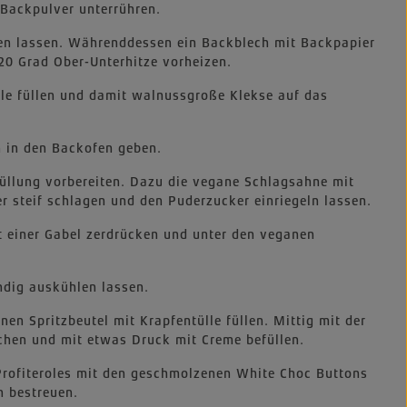
Backpulver unterrühren.
en lassen. Währenddessen ein Backblech mit Backpapier
20 Grad Ober-Unterhitze vorheizen.
ülle füllen und damit walnussgroße Klekse auf das
n in den Backofen geben.
Füllung vorbereiten. Dazu die vegane Schlagsahne mit
r steif schlagen und den Puderzucker einriegeln lassen.
 einer Gabel zerdrücken und unter den veganen
ändig auskühlen lassen.
nen Spritzbeutel mit Krapfentülle füllen. Mittig mit der
techen und mit etwas Druck mit Creme befüllen.
 Profiteroles mit den geschmolzenen White Choc Buttons
n bestreuen.