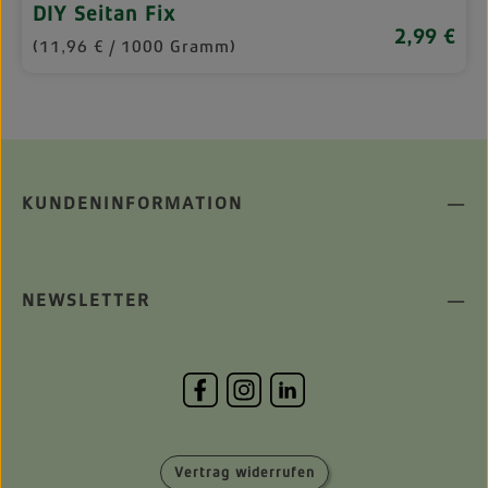
DIY Seitan Fix
2,99 €
Regulärer P
(11,96 € / 1000 Gramm)
KUNDENINFORMATION
NEWSLETTER
Vertrag widerrufen