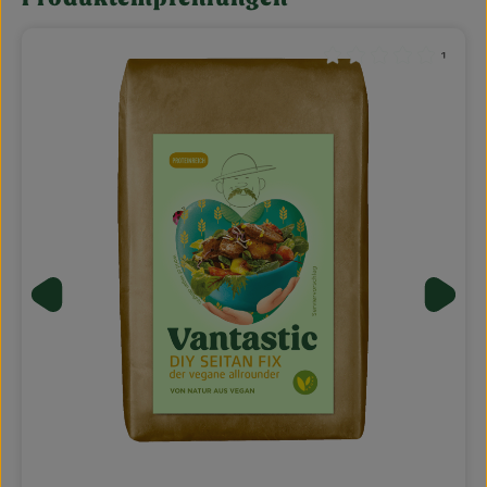
Produktgalerie überspringen
¹