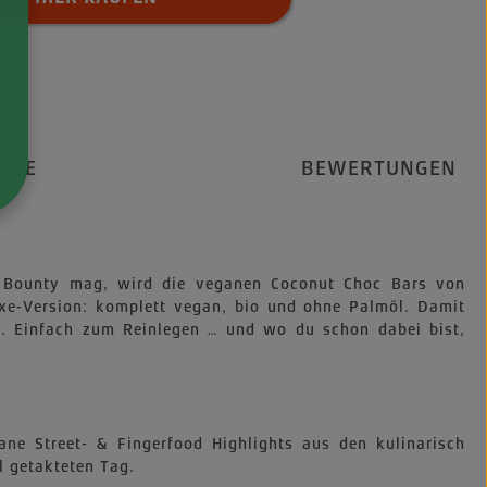
RTE
BEWERTUNGEN
r Bounty mag, wird die veganen Coconut Choc Bars von
uxe-Version: komplett vegan, bio und ohne Palmöl. Damit
en. Einfach zum Reinlegen … und wo du schon dabei bist,
ne Street- & Fingerfood Highlights aus den kulinarisch
l getakteten Tag.