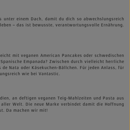
cks unter einem Dach, damit du dich so abwechslungsreich
 leben – das ist bewusste, verantwortungsvolle Ernährung.
lleicht mit veganen American Pancakes oder schwedischen
Spanische Empanada? Zwischen durch vielleicht herrliche
s de Nata oder Käsekuchen-Bällchen. Für jeden Anlass, für
ungsreich wie bei Vantastic.
Indien, an deftigen veganen Teig-Mahlzeiten und Pasta aus
 aller Welt. Die neue Marke verbindet damit die Hoffnung
st. Da machen wir mit!