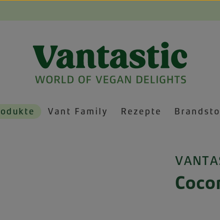
rodukte
Vant Family
Rezepte
Brandsto
VANTA
Cocon