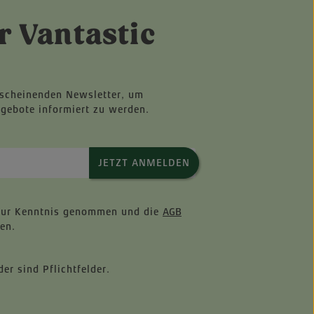
r Vantastic
rscheinenden Newsletter, um
ngebote informiert zu werden.
JETZT ANMELDEN
ur Kenntnis genommen und die
AGB
en.
er sind Pflichtfelder.