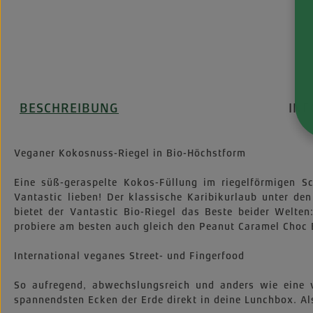
BESCHREIBUNG
IN
Veganer Kokosnuss-Riegel in Bio-Höchstform
Eine süß-geraspelte Kokos-Füllung im riegelförmigen
Vantastic lieben! Der klassische Karibikurlaub unter d
bietet der Vantastic Bio-Riegel das Beste beider Welte
probiere am besten auch gleich den Peanut Caramel Choc 
International veganes Street- und Fingerfood
So aufregend, abwechslungsreich und anders wie eine v
spannendsten Ecken der Erde direkt in deine Lunchbox. Als 