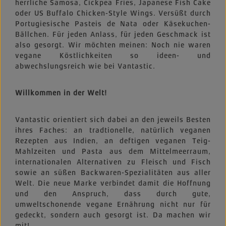
herrliche Samosa, Cickpea Fries, Japanese Fish Cake
oder US Buffalo Chicken-Style Wings. Versüßt durch
Portugiesische Pasteis de Nata oder Käsekuchen-
Bällchen. Für jeden Anlass, für jeden Geschmack ist
also gesorgt. Wir möchten meinen: Noch nie waren
vegane Köstlichkeiten so ideen- und
abwechslungsreich wie bei Vantastic.
Willkommen in der Welt!
Vantastic orientiert sich dabei an den jeweils Besten
ihres Faches: an tradtionelle, natürlich veganen
Rezepten aus Indien, an deftigen veganen Teig-
Mahlzeiten und Pasta aus dem Mittelmeerraum,
internationalen Alternativen zu Fleisch und Fisch
sowie an süßen Backwaren-Spezialitäten aus aller
Welt. Die neue Marke verbindet damit die Hoffnung
und den Anspruch, dass durch gute,
umweltschonende vegane Ernährung nicht nur für
gedeckt, sondern auch gesorgt ist. Da machen wir
mit!