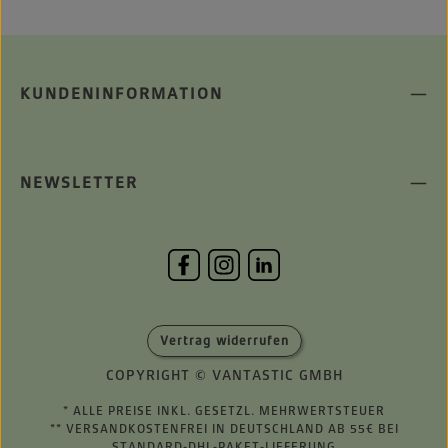
KUNDENINFORMATION
NEWSLETTER
Vertrag widerrufen
COPYRIGHT © VANTASTIC GMBH
* ALLE PREISE INKL. GESETZL. MEHRWERTSTEUER
** VERSANDKOSTENFREI IN DEUTSCHLAND AB 55€ BEI
STANDARD-DHL-PAKET-LIEFERUNG