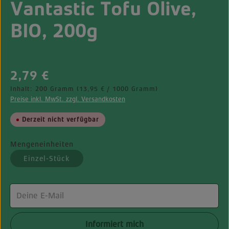
Vantastic Tofu Olive,
BIO, 200g
Regulärer Preis:
2,79 €
Inhalt:
200 Gramm
(13,95 € / 1000 Gramm)
Preise inkl. MwSt. zzgl. Versandkosten
Derzeit nicht verfügbar
Mengeneinheiten
Einzel-Stück
(Diese Option ist zurzeit nicht verfügbar.)
Deine E-Mail
Informiert mich