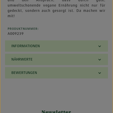
und den Anspruch, dass durch gute,
umweltschonende vegane Ernährung nicht nur für
gedeckt, sondern auch gesorgt ist. Da machen wir
mit!
PRODUKTNUMMER:
A009239
INFORMATIONEN
NÄHRWERTE
BEWERTUNGEN
Newsletter