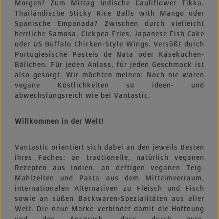
Morgen? Zum Mittag Indische Cauliflower Tikka,
Thailändische Sticky Rice Balls with Mango oder
Spanische Empanada? Zwischen durch vielleicht
herrliche Samosa, Cickpea Fries, Japanese Fish Cake
oder US Buffalo Chicken-Style Wings. Versüßt durch
Portugiesische Pasteis de Nata oder Käsekuchen-
Bällchen. Für jeden Anlass, für jeden Geschmack ist
also gesorgt. Wir möchten meinen: Noch nie waren
vegane Köstlichkeiten so ideen- und
abwechslungsreich wie bei Vantastic.
Willkommen in der Welt!
Vantastic orientiert sich dabei an den jeweils Besten
ihres Faches: an tradtionelle, natürlich veganen
Rezepten aus Indien, an deftigen veganen Teig-
Mahlzeiten und Pasta aus dem Mittelmeerraum,
internationalen Alternativen zu Fleisch und Fisch
sowie an süßen Backwaren-Spezialitäten aus aller
Welt. Die neue Marke verbindet damit die Hoffnung