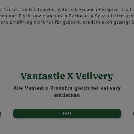
res Faches: an tradtionelle, natürlich veganen Rezepten aus 
isch und Fisch sowie an süßen Backwaren-Spezialitäten aus
ne Ernährung nicht nur für gedeckt, sondern auch gesorgt i
Vantastic X Velivery
Alle Vantastic Produkte gleich bei Velivery
entdecken
Hier