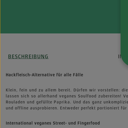
BESCHREIBUNG
IN
Hackfleisch-Alternative für alle Fälle
Klein, fein und zu allem bereit. Dürfen wir vorstellen: 
lassen sich so allerhand veganes Soulfood zubereiten! V
Rouladen und gefüllte Paprika. Und das ganz unkomplizie
und offline ausprobieren. Entweder perfekt portioniert fü
International veganes Street- und Fingerfood