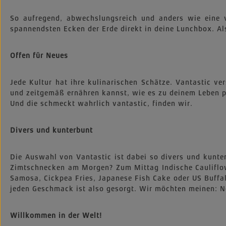
So aufregend, abwechslungsreich und anders wie eine v
spannendsten Ecken der Erde direkt in deine Lunchbox. Als 
Offen für Neues
Jede Kultur hat ihre kulinarischen Schätze. Vantastic v
und zeitgemäß ernähren kannst, wie es zu deinem Leben pa
Und die schmeckt wahrlich vantastic, finden wir.
Divers und kunterbunt
Die Auswahl von Vantastic ist dabei so divers und kunt
Zimtschnecken am Morgen? Zum Mittag Indische Cauliflow
Samosa, Cickpea Fries, Japanese Fish Cake oder US Buffal
jeden Geschmack ist also gesorgt. Wir möchten meinen: N
Willkommen in der Welt!