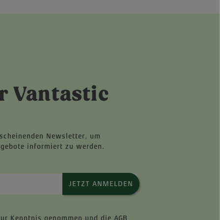
r Vantastic
rscheinenden Newsletter, um
ngebote informiert zu werden.
JETZT ANMELDEN
ur Kenntnis genommen und die
AGB