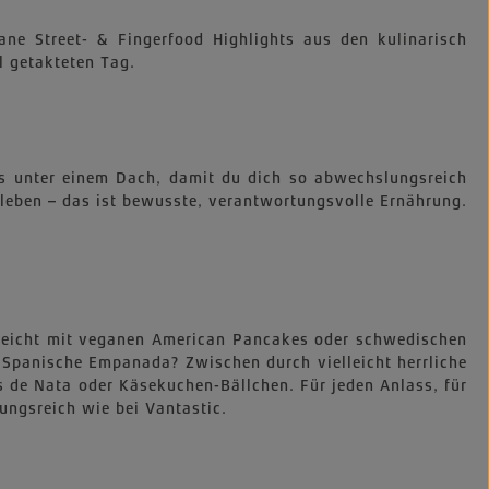
ne Street- & Fingerfood Highlights aus den kulinarisch
l getakteten Tag.
cks unter einem Dach, damit du dich so abwechslungsreich
 leben – das ist bewusste, verantwortungsvolle Ernährung.
lleicht mit veganen American Pancakes oder schwedischen
Spanische Empanada? Zwischen durch vielleicht herrliche
s de Nata oder Käsekuchen-Bällchen. Für jeden Anlass, für
ungsreich wie bei Vantastic.