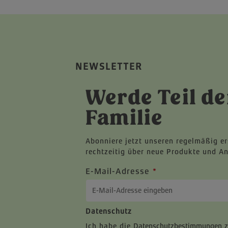
NEWSLETTER
Werde Teil de
Familie
Abonniere jetzt unseren regelmäßig e
rechtzeitig über neue Produkte und A
E-Mail-Adresse
*
Datenschutz
Ich habe die
Datenschutzbestimmungen
z