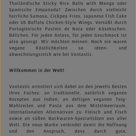
Thailändische Sticky Rice Balls with Mango oder
Spanische Empanada? Zwischen durch vielleicht
herrliche Samosa, Cickpea Fries, Japanese Fish Cake
oder US Buffalo Chicken-Style Wings. Versüßt durch
Portugiesische Pasteis de Nata oder Käsekuchen-
Bällchen. Für jeden Anlass, für jeden Geschmack ist
also gesorgt. Wir möchten meinen: Noch nie waren
vegane Köstlichkeiten so ideen- und
abwechslungsreich wie bei Vantastic.
Willkommen in der Welt!
Vantastic orientiert sich dabei an den jeweils Besten
ihres Faches: an tradtionelle, natürlich veganen
Rezepten aus Indien, an deftigen veganen Teig-
Mahlzeiten und Pasta aus dem Mittelmeerraum,
internationalen Alternativen zu Fleisch und Fisch
sowie an süßen Backwaren-Spezialitäten aus aller
Welt. Die neue Marke verbindet damit die Hoffnung
und den Anspruch, dass durch gute,