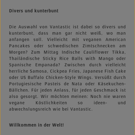
Divers und kunterbunt
Die Auswahl von Vantastic ist dabei so divers und
kunterbunt, dass man gar nicht weiß, wo man
anfangen soll. Vielleicht mit veganen American
Pancakes oder schwedischen Zimtschnecken am
Morgen? Zum Mittag Indische Cauliflower Tikka,
Thailändische Sticky Rice Balls with Mango oder
Spanische Empanada? Zwischen durch vielleicht
herrliche Samosa, Cickpea Fries, Japanese Fish Cake
oder US Buffalo Chicken-Style Wings. Versüßt durch
Portugiesische Pasteis de Nata oder Käsekuchen-
Bällchen. Für jeden Anlass, für jeden Geschmack ist
also gesorgt. Wir möchten meinen: Noch nie waren
vegane Köstlichkeiten so ideen- und
abwechslungsreich wie bei Vantastic.
Willkommen in der Welt!