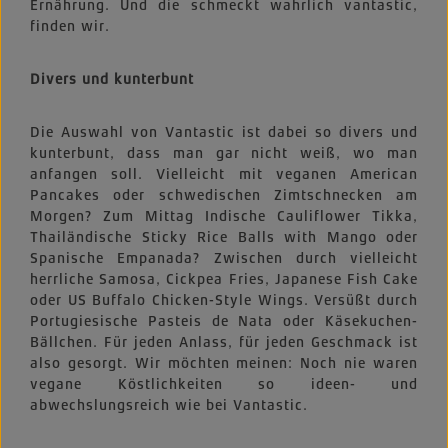
Ernährung. Und die schmeckt wahrlich vantastic,
finden wir.
Divers und kunterbunt
Die Auswahl von Vantastic ist dabei so divers und
kunterbunt, dass man gar nicht weiß, wo man
anfangen soll. Vielleicht mit veganen American
Pancakes oder schwedischen Zimtschnecken am
Morgen? Zum Mittag Indische Cauliflower Tikka,
Thailändische Sticky Rice Balls with Mango oder
Spanische Empanada? Zwischen durch vielleicht
herrliche Samosa, Cickpea Fries, Japanese Fish Cake
oder US Buffalo Chicken-Style Wings. Versüßt durch
Portugiesische Pasteis de Nata oder Käsekuchen-
Bällchen. Für jeden Anlass, für jeden Geschmack ist
also gesorgt. Wir möchten meinen: Noch nie waren
vegane Köstlichkeiten so ideen- und
abwechslungsreich wie bei Vantastic.