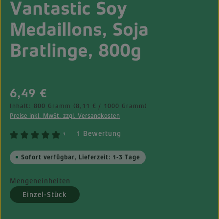
Vantastic Soy
Medaillons, Soja
Bratlinge, 800g
Regulärer Preis:
6,49 €
Inhalt:
800 Gramm
(8,11 € / 1000 Gramm)
Preise inkl. MwSt. zzgl. Versandkosten
1 Bewertung
¹
Sofort verfügbar, Lieferzeit: 1-3 Tage
Mengeneinheiten
Einzel-Stück