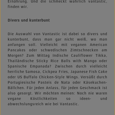
Ernährung. Und die schmeckt wahrlich vantastic,
finden wir.
Divers und kunterbunt
Die Auswahl von Vantastic ist dabei so divers und
kunterbunt, dass man gar nicht weiß, wo man
anfangen soll. Vielleicht mit veganen American
Pancakes oder schwedischen Zimtschnecken am
Morgen? Zum Mittag Indische Cauliflower Tikka,
Thailändische Sticky Rice Balls with Mango oder
Spanische Empanada? Zwischen durch vielleicht
herrliche Samosa, Cickpea Fries, Japanese Fish Cake
oder US Buffalo Chicken-Style Wings. Versüßt durch
Portugiesische Pasteis de Nata oder Käsekuchen-
Bällchen. Für jeden Anlass, für jeden Geschmack ist
also gesorgt. Wir möchten meinen: Noch nie waren
vegane Köstlichkeiten so ideen- und
abwechslungsreich wie bei Vantastic.