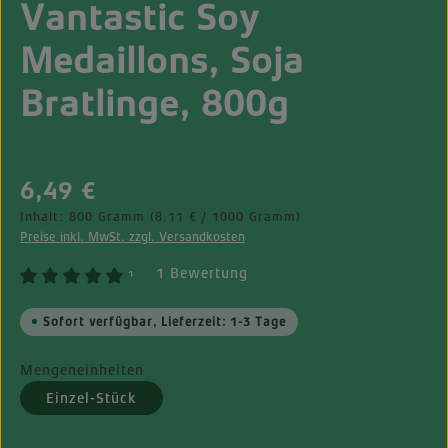
Vantastic Soy
Medaillons, Soja
Bratlinge, 800g
Regulärer Preis:
6,49 €
Inhalt:
800 Gramm
(8,11 € / 1000 Gramm)
Preise inkl. MwSt. zzgl. Versandkosten
1 Bewertung
¹
Sofort verfügbar, Lieferzeit: 1-3 Tage
Mengeneinheiten
Einzel-Stück