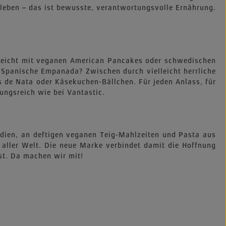
 leben – das ist bewusste, verantwortungsvolle Ernährung.
lleicht mit veganen American Pancakes oder schwedischen
Spanische Empanada? Zwischen durch vielleicht herrliche
s de Nata oder Käsekuchen-Bällchen. Für jeden Anlass, für
ungsreich wie bei Vantastic.
Indien, an deftigen veganen Teig-Mahlzeiten und Pasta aus
 aller Welt. Die neue Marke verbindet damit die Hoffnung
st. Da machen wir mit!