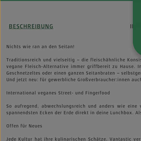
BESCHREIBUNG
IN
Nichts wie ran an den Seitan!
Traditionsreich und vielseitig – die fleischähnliche Kons
vegane Fleisch-Alternative immer griffbereit zu Hause. 
Geschnetzeltes oder einen ganzen Seitanbraten – selbstge
Und jetzt neu: für gewerbliche Großverbraucher:innen auc
International veganes Street- und Fingerfood
So aufregend, abwechslungsreich und anders wie eine v
spannendsten Ecken der Erde direkt in deine Lunchbox. Als 
Offen für Neues
Jede Kultur hat ihre kulinarischen Schätze. Vantastic v