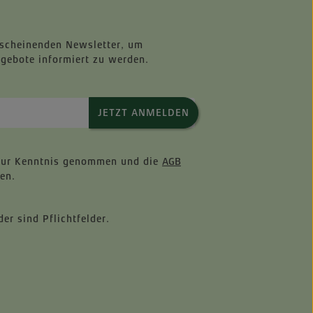
rscheinenden Newsletter, um
ngebote informiert zu werden.
JETZT ANMELDEN
ur Kenntnis genommen und die
AGB
en.
er sind Pflichtfelder.