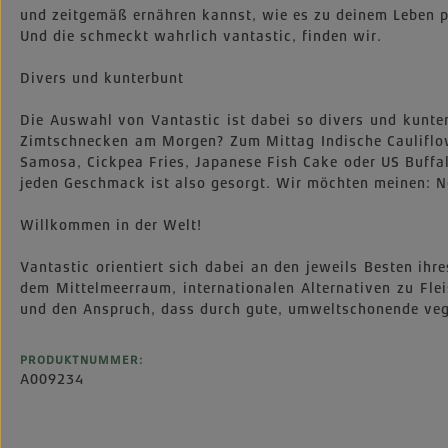
und zeitgemäß ernähren kannst, wie es zu deinem Leben pa
Und die schmeckt wahrlich vantastic, finden wir.
Divers und kunterbunt
Die Auswahl von Vantastic ist dabei so divers und kunt
Zimtschnecken am Morgen? Zum Mittag Indische Cauliflow
Samosa, Cickpea Fries, Japanese Fish Cake oder US Buffal
jeden Geschmack ist also gesorgt. Wir möchten meinen: N
Willkommen in der Welt!
Vantastic orientiert sich dabei an den jeweils Besten ih
dem Mittelmeerraum, internationalen Alternativen zu Fle
und den Anspruch, dass durch gute, umweltschonende vega
PRODUKTNUMMER:
A009234