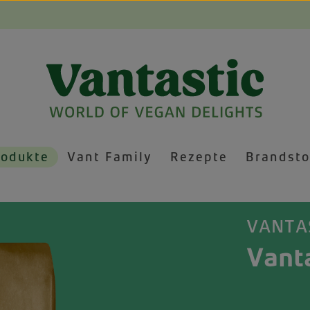
rodukte
Vant Family
Rezepte
Brandsto
VANTA
Vanta