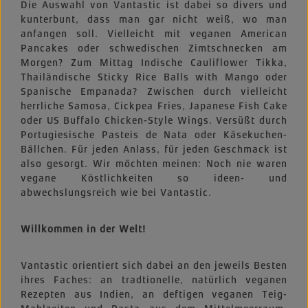
Die Auswahl von Vantastic ist dabei so divers und
kunterbunt, dass man gar nicht weiß, wo man
anfangen soll. Vielleicht mit veganen American
Pancakes oder schwedischen Zimtschnecken am
Morgen? Zum Mittag Indische Cauliflower Tikka,
Thailändische Sticky Rice Balls with Mango oder
Spanische Empanada? Zwischen durch vielleicht
herrliche Samosa, Cickpea Fries, Japanese Fish Cake
oder US Buffalo Chicken-Style Wings. Versüßt durch
Portugiesische Pasteis de Nata oder Käsekuchen-
Bällchen. Für jeden Anlass, für jeden Geschmack ist
also gesorgt. Wir möchten meinen: Noch nie waren
vegane Köstlichkeiten so ideen- und
abwechslungsreich wie bei Vantastic.
Willkommen in der Welt!
Vantastic orientiert sich dabei an den jeweils Besten
ihres Faches: an tradtionelle, natürlich veganen
Rezepten aus Indien, an deftigen veganen Teig-