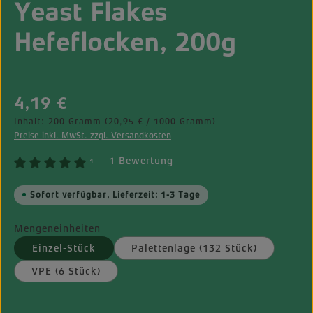
Yeast Flakes
Hefeflocken, 200g
Regulärer Preis:
4,19 €
Inhalt:
200 Gramm
(20,95 € / 1000 Gramm)
Preise inkl. MwSt. zzgl. Versandkosten
1 Bewertung
¹
Sofort verfügbar, Lieferzeit: 1-3 Tage
Mengeneinheiten
Einzel-Stück
Palettenlage (132 Stück)
VPE (6 Stück)