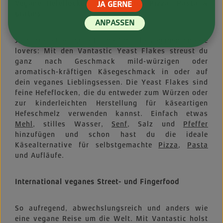
Vegane Hefeflocken – perfekt für Pizza, Pasta &
JA GERNE
Gratins
ANPASSEN
Jetzt rieselt es gute Laune für alle veganen cheese
lovers: Mit den Vantastic Yeast Flakes streust du
ganz nach Geschmack mild-würzigen oder
aromatisch-kräftigen Käsegeschmack in oder auf
dein veganes Lieblingsessen. Die Yeast Flakes sind
feine Hefeflocken, die du entweder zum Würzen oder
zur kinderleichten Herstellung für käseartigen
Hefeschmelz verwenden kannst. Einfach etwas
Mehl
, stilles Wasser,
Senf
, Salz und
Pfeffer
hinzufügen und schon hast du die ideale
Käsealternative für selbstgemachte
Pizza
,
Pasta
und Aufläufe.
International veganes Street- und Fingerfood
So aufregend, abwechslungsreich und anders wie
eine vegane Reise um die Welt. Mit Vantastic holst