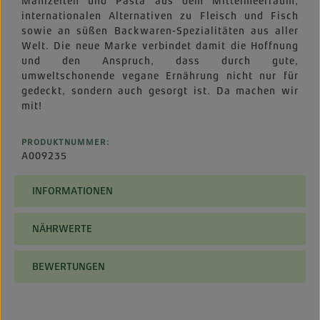
Mahlzeiten und Pasta aus dem Mittelmeerraum,
internationalen Alternativen zu Fleisch und Fisch
sowie an süßen Backwaren-Spezialitäten aus aller
Welt. Die neue Marke verbindet damit die Hoffnung
und den Anspruch, dass durch gute,
umweltschonende vegane Ernährung nicht nur für
gedeckt, sondern auch gesorgt ist. Da machen wir
mit!
PRODUKTNUMMER:
A009235
INFORMATIONEN
NÄHRWERTE
BEWERTUNGEN