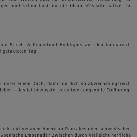
gen und schon hast du die ideale Käsealternative für
ne Street- & Fingerfood Highlights aus den kulinarisch
l getakteten Tag.
cks unter einem Dach, damit du dich so abwechslungsreich
 leben – das ist bewusste, verantwortungsvolle Ernährung.
lleicht mit veganen American Pancakes oder schwedischen
Spanische Empanada? Zwischen durch vielleicht herrliche