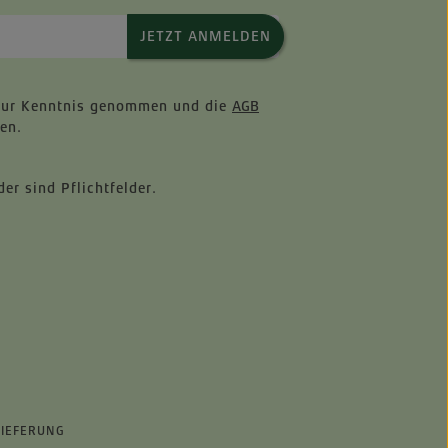
JETZT ANMELDEN
ur Kenntnis genommen und die
AGB
en.
er sind Pflichtfelder.
LIEFERUNG