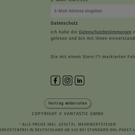
Datenschutz
Ich habe die
Datenschutzbestimmungen
z
gelesen und bin mit ihnen einverstand
Die mit einem Stern (*) markierten Feld
Vertrag widerrufen
COPYRIGHT © VANTASTIC GMBH
* ALLE PREISE INKL. GESETZL. MEHRWERTSTEUER
NDKOSTENFREI IN DEUTSCHLAND AB 55€ BEI STANDARD-DHL-PAKET-