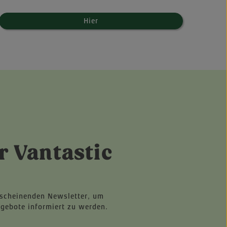
Hier
r Vantastic
rscheinenden Newsletter, um
ngebote informiert zu werden.