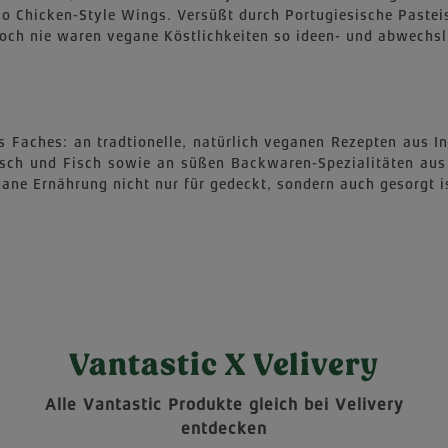
o Chicken-Style Wings. Versüßt durch Portugiesische Pastei
och nie waren vegane Köstlichkeiten so ideen- und abwechsl
res Faches: an tradtionelle, natürlich veganen Rezepten aus 
isch und Fisch sowie an süßen Backwaren-Spezialitäten aus
ne Ernährung nicht nur für gedeckt, sondern auch gesorgt i
Vantastic X Velivery
Alle Vantastic Produkte gleich bei Velivery
entdecken