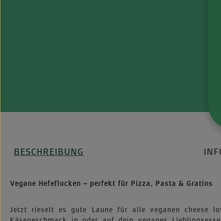
BESCHREIBUNG
IN
Vegane Hefeflocken – perfekt für Pizza, Pasta & Gratins
Jetzt rieselt es gute Laune für alle veganen cheese 
Käsegeschmack in oder auf dein veganes Lieblingsessen