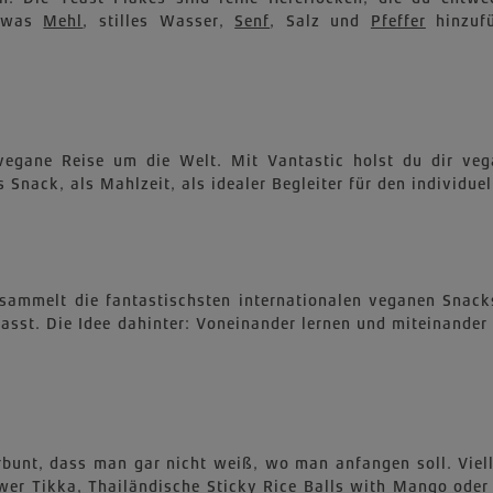
etwas
Mehl
, stilles Wasser,
Senf
, Salz und
Pfeffer
hinzufü
egane Reise um die Welt. Mit Vantastic holst du dir vega
Snack, als Mahlzeit, als idealer Begleiter für den individuel
ersammelt die fantastischsten internationalen veganen Sna
sst. Die Idee dahinter: Voneinander lernen und miteinander
erbunt, dass man gar nicht weiß, wo man anfangen soll. Vie
er Tikka, Thailändische Sticky Rice Balls with Mango oder 