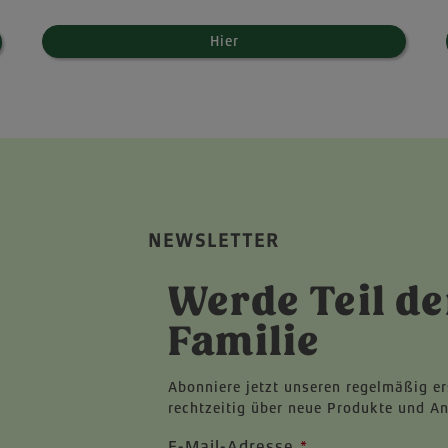
Hier
NEWSLETTER
Werde Teil de
Familie
Abonniere jetzt unseren regelmäßig e
rechtzeitig über neue Produkte und A
E-Mail-Adresse
*