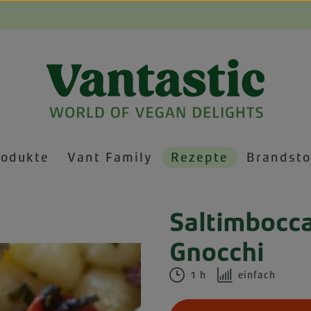
rodukte
Vant Family
Rezepte
Brandsto
Saltimbocca
Gnocchi
1 h
einfach