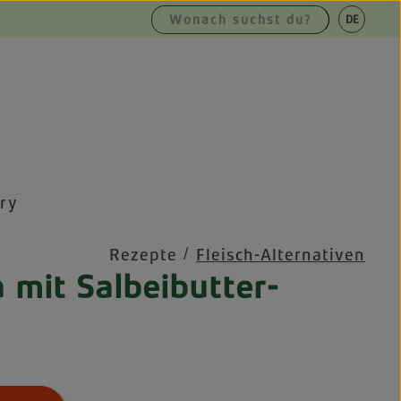
|
DE
EN
ry
/
Rezepte
Fleisch-Alternativen
 mit Salbeibutter-