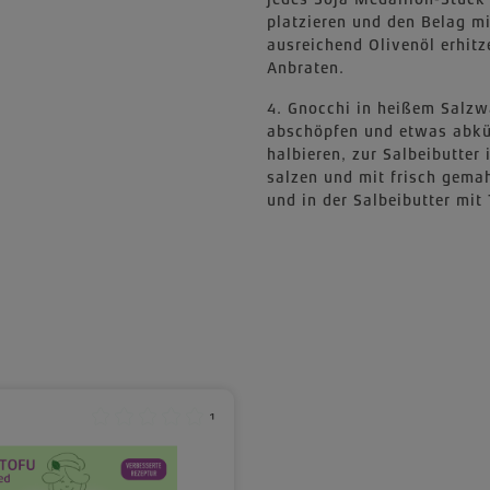
platzieren und den Belag mi
ausreichend Olivenöl erhit
Anbraten.
4. Gnocchi in heißem Salz
abschöpfen und etwas abkü
halbieren, zur Salbeibutte
salzen und mit frisch gema
und in der Salbeibutter mi
¹