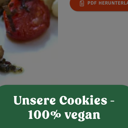
PDF HERUNTERL
Unsere Cookies -
100% vegan