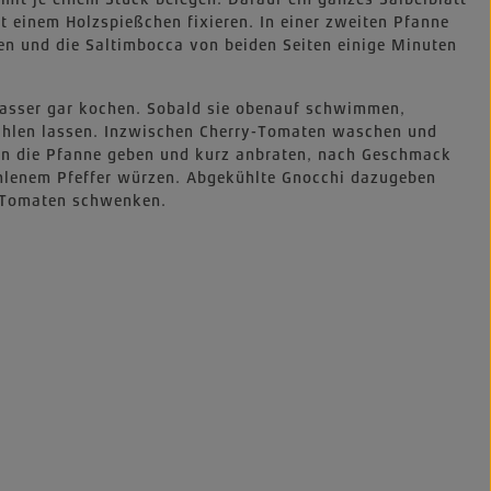
t einem Holzspießchen fixieren. In einer zweiten Pfanne
zen und die Saltimbocca von beiden Seiten einige Minuten
wasser gar kochen. Sobald sie obenauf schwimmen,
hlen lassen. Inzwischen Cherry-Tomaten waschen und
r in die Pfanne geben und kurz anbraten, nach Geschmack
hlenem Pfeffer würzen. Abgekühlte Gnocchi dazugeben
t Tomaten schwenken.