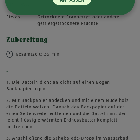
OPTIONAL
Etwas
Getrocknete Cranberrys oder andere
gefriergetrocknete Früchte
Zubereitung
Gesamtzeit: 35 min
-
1. Die Datteln dicht an dicht auf einen Bogen
Backpapier legen.
2. Mit Backpapier abdecken und mit einem Nudelholz
die Datteln walzen. Danach das Backpapier auf der
einen Seite wieder entfernen und die Datteln mit der
leicht flüssig erwärmten Erdnussbutter komplett
bestreichen.
3. Anschließend die Schakalode-Drops im Wasserbad