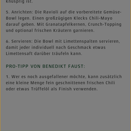
knusprig ist.
5. Anrichten: Die Ravioli auf die vorbereitete Gemüse-
Bowl legen. Einen großzügigen Klecks Chili-Mayo
darauf geben. Mit Granatapfelkernen, Crunch-Topping
und optional frischen Kräutern garnieren.
6. Servieren: Die Bowl mit Limettenspalten servieren,
damit jeder individuell nach Geschmack etwas
Limettensaft darüber träufeln kann.
PRO-TIPP VON BENEDIKT FAUST:
1. Wer es noch ausgefallener möchte, kann zusätzlich
eine kleine Menge fein geschnittenen frischen Chili
oder etwas Trüffelöl als Finish verwenden.