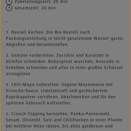
Zubereitungszeit: 20 min
Gesamtzeit: 20 min
-
1. Ravioli kochen: Die Bio Ravioli nach
Packungsanleitung in leicht gesalzenem Wasser garen.
Abgießen und beiseitestellen.
2. Gemüse vorbereiten: Zucchini und Karotten in
Streifen schneiden, Babyspinat waschen, Avocado in
Scheiben schneiden und alles in einer großen Schüssel
arrangieren.
3. Chili-Mayo zubereiten: Vegane Mayonnaise mit
Sriracha-Sauce, Limettensaft und geräuchertem
Paprikapulver verrühren. Abschmecken und für den
späteren Gebrauch kaltstellen.
4. Crunch-Topping herstellen: Panko-Paniermehl,
Sesam, Olivenöl, Salz und Chiliflocken in einer Pfanne
bei mittlerer Hitze rösten, bis alles goldbraun und