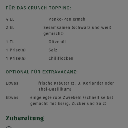
FÜR DAS CRUNCH-TOPPING:
4 EL
Panko-Paniermehl
2 EL
Sesamsamen (schwarz und weiß
gemischt)
1 TL
Olivenöl
1 Prise(n)
Salz
1 Prise(n)
Chiliflocken
OPTIONAL FÜR EXTRAVAGANZ:
Etwas
frische Kräuter (z. B. Koriander oder
Thai-Basilikum)
Etwas
eingelegte rote Zwiebeln (schnell selbst
gemacht mit Essig, Zucker und Salz)
Zubereitung