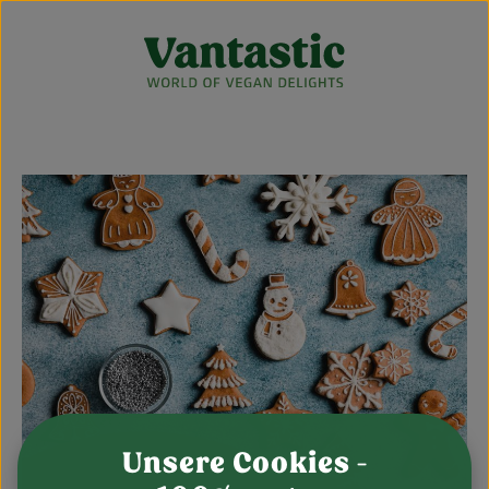
Zum Hauptinhalt springen
Unsere Cookies -