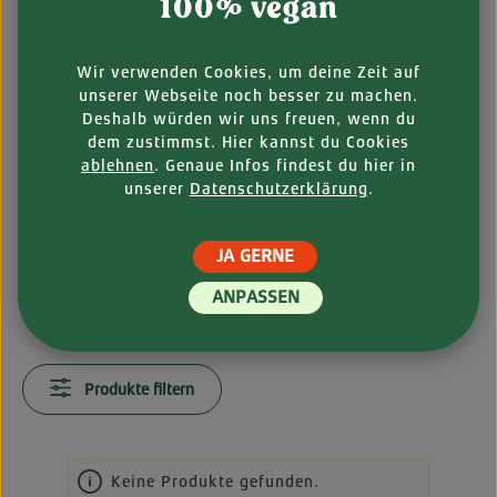
100% vegan
Wir verwenden Cookies, um deine Zeit auf
unserer Webseite noch besser zu machen.
Deshalb würden wir uns freuen, wenn du
dem zustimmst. Hier kannst du Cookies
ablehnen
. Genaue Infos findest du hier in
Produkte
unserer
Datenschutzerklärung
.
Vant Family
JA GERNE
Rezepte
ANPASSEN
Brandstory
Produkte filtern
Keine Produkte gefunden.