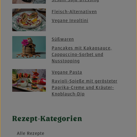
Fleisch-Alternativen
Vegane Involtini
Süßwaren
Pancakes mit Kakaosauce,
Cappuccino-Sorbet und
Nusstopping
Vegane Pasta
Ravioli-Spieße mit gerösteter
Paprika-Creme und Kräuter-
Knoblauch-Dip
Rezept-Kategorien
Alle Rezepte