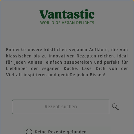
Zum Hauptinhalt springen
Entdecke unsere köstlichen veganen Aufläufe, die von
klassischen bis zu innovativen Rezepten reichen. Ideal
für jeden Anlass, einfach zuzubereiten und perfekt für
Liebhaber der veganen Küche. Lass Dich von der
Vielfalt inspirieren und genieße jeden Bissen!
Keine Rezepte gefunden