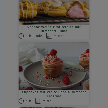
Vegane weiße Profiteroles mit
Himbeerfüllung
1 h 5 min
mittel
Cupcakes mit White Choc & Himbeer
Frosting
1 h
mittel