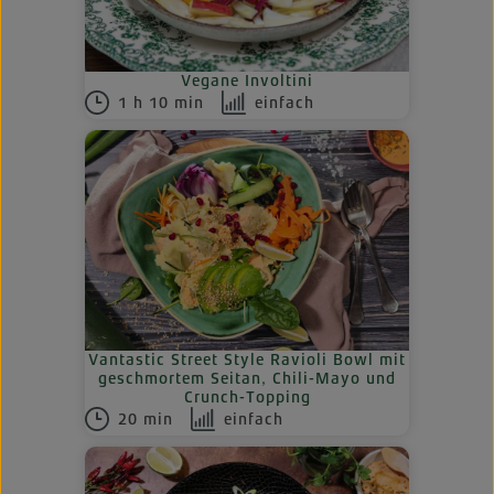
Vegane Involtini
1 h 10 min
einfach
Vantastic Street Style Ravioli Bowl mit
geschmortem Seitan, Chili-Mayo und
Crunch-Topping
20 min
einfach