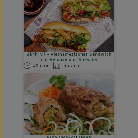
Bành Mi – vietnamesisches Sandwich
mit Gemüse und Sriracha
40 min
einfach
Frühlings-Rouladen