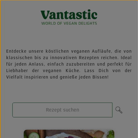
Zum Hauptinhalt springen
Entdecke unsere köstlichen veganen Aufläufe, die von
klassischen bis zu innovativen Rezepten reichen. Ideal
für jeden Anlass, einfach zuzubereiten und perfekt für
Liebhaber der veganen Küche. Lass Dich von der
Vielfalt inspirieren und genieße jeden Bissen!