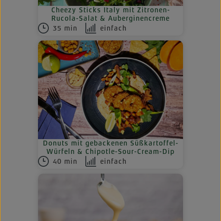
Cheezy Sticks Italy mit Zitronen-
Rucola-Salat & Auberginencreme
35 min
einfach
Donuts mit gebackenen Süßkartoffel-
Würfeln & Chipotle-Sour-Cream-Dip
40 min
einfach