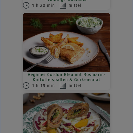
1 h 20 min
mittel
Veganes Cordon Bleu mit Rosmarin-
Kartoffelspalten & Gurkensalat
1 h 15 min
mittel