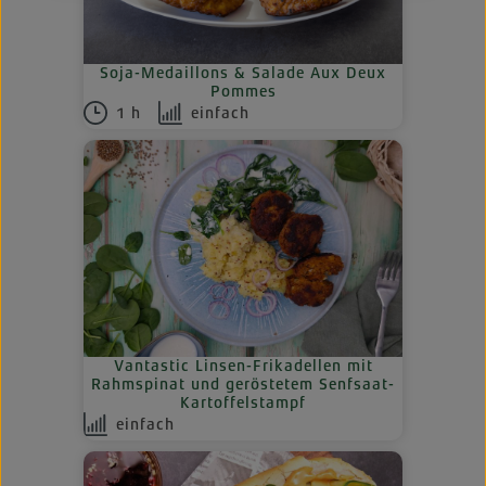
Soja-Medaillons & Salade Aux Deux
Pommes
1 h
einfach
Vantastic Linsen-Frikadellen mit
Rahmspinat und geröstetem Senfsaat-
Kartoffelstampf
einfach