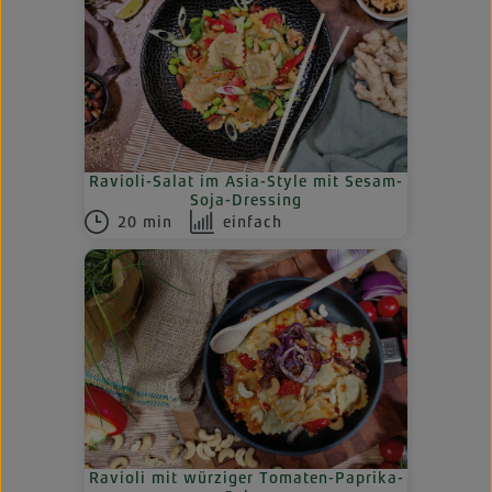
Ravioli-Salat im Asia-Style mit Sesam-
Soja-Dressing
20 min
einfach
Ravioli mit würziger Tomaten-Paprika-