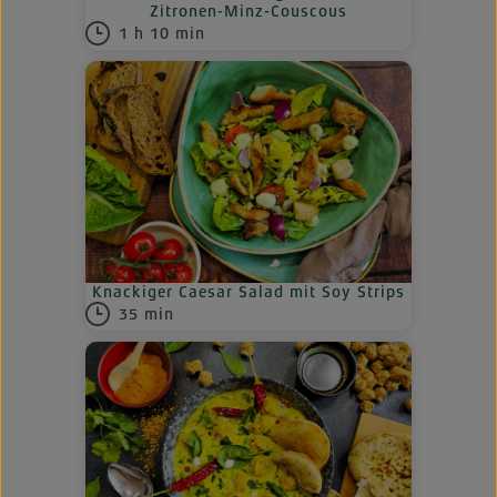
Zitronen-Minz-Couscous
1 h 10 min
Knackiger Caesar Salad mit Soy Strips
35 min