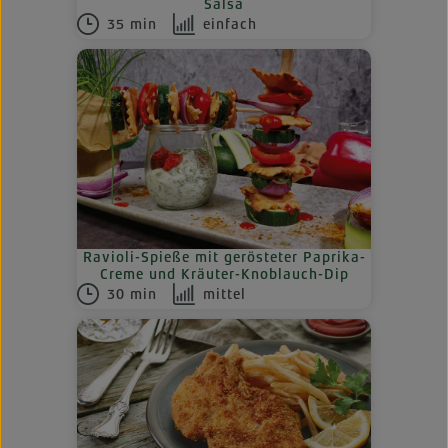
Salsa
35 min
einfach
Ravioli-Spieße mit gerösteter Paprika-
Creme und Kräuter-Knoblauch-Dip
30 min
mittel