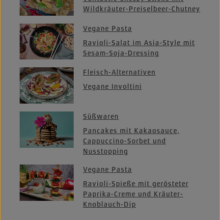
Wildkräuter-Preiselbeer-Chutney
Vegane Pasta
Ravioli-Salat im Asia-Style mit
Sesam-Soja-Dressing
Fleisch-Alternativen
Vegane Involtini
Süßwaren
Pancakes mit Kakaosauce,
Cappuccino-Sorbet und
Nusstopping
Vegane Pasta
Ravioli-Spieße mit gerösteter
Paprika-Creme und Kräuter-
Knoblauch-Dip