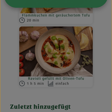
Flammkuchen mit geräuchertem Tofu
20 min
Ravioli gefüllt mit Oliven-Tofu
1 h 5 min
einfach
Zuletzt hinzugefügt