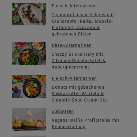
Fleisch-Alternativen
Tandoori Linsen-Kebabs mit
Granatapfel-Raita, Masala-
Flatbread, Avocado &
gebratenen Pilzen
Käse-Alternativen
Cheezy Sticks Italy mit
Zitronen-Rucola-Salat &
Auberginencreme
Fleisch-Alternativen
Donuts mit gebackenen
Süßkartoffel-Würfeln &
Chipotle-Sour-Cream-Dip
Süßwaren
Vegane weiße Profiteroles mit
Himbeerfüllung