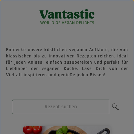
Zum Hauptinhalt springen
Entdecke unsere köstlichen veganen Aufläufe, die von
klassischen bis zu innovativen Rezepten reichen. Ideal
für jeden Anlass, einfach zuzubereiten und perfekt für
Liebhaber der veganen Küche. Lass Dich von der
Vielfalt inspirieren und genieße jeden Bissen!