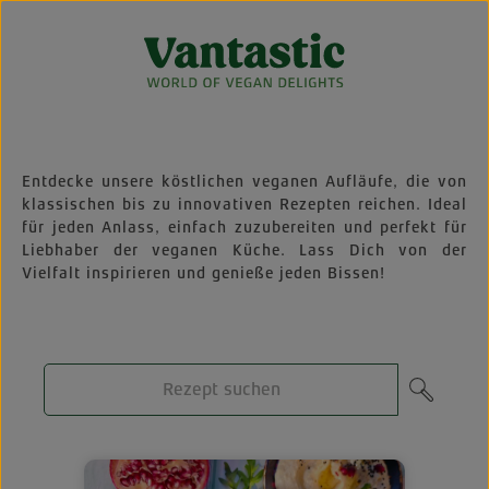
Zum Hauptinhalt springen
Entdecke unsere köstlichen veganen Aufläufe, die von
klassischen bis zu innovativen Rezepten reichen. Ideal
für jeden Anlass, einfach zuzubereiten und perfekt für
Liebhaber der veganen Küche. Lass Dich von der
Vielfalt inspirieren und genieße jeden Bissen!