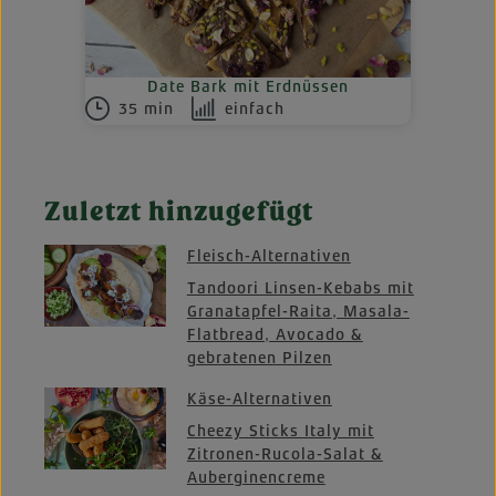
Date Bark mit Erdnüssen
35 min
einfach
Zuletzt hinzugefügt
Fleisch-Alternativen
Tandoori Linsen-Kebabs mit
Granatapfel-Raita, Masala-
Flatbread, Avocado &
gebratenen Pilzen
Käse-Alternativen
Cheezy Sticks Italy mit
Zitronen-Rucola-Salat &
Auberginencreme