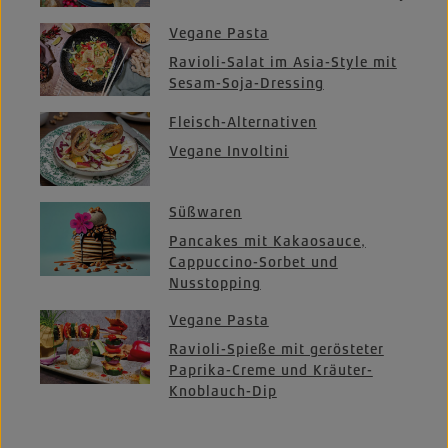
Vegane Pasta
Ravioli-Salat im Asia-Style mit
Sesam-Soja-Dressing
Fleisch-Alternativen
Vegane Involtini
Süßwaren
Pancakes mit Kakaosauce,
Cappuccino-Sorbet und
Nusstopping
Vegane Pasta
Ravioli-Spieße mit gerösteter
Paprika-Creme und Kräuter-
Knoblauch-Dip